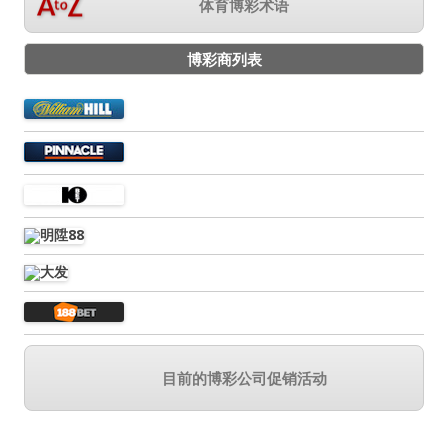
体育博彩术语
博彩商列表
目前的博彩公司促销活动