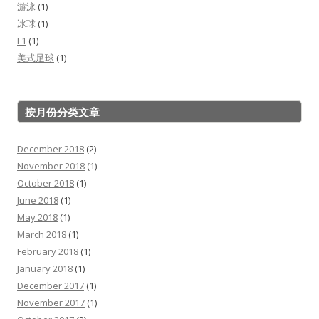
游泳
(1)
冰球
(1)
F1
(1)
美式足球
(1)
按月份分类文章
December 2018
(2)
November 2018
(1)
October 2018
(1)
June 2018
(1)
May 2018
(1)
March 2018
(1)
February 2018
(1)
January 2018
(1)
December 2017
(1)
November 2017
(1)