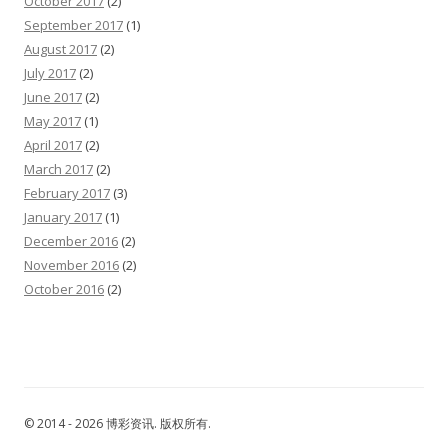
October 2017
(2)
September 2017
(1)
August 2017
(2)
July 2017
(2)
June 2017
(2)
May 2017
(1)
April 2017
(2)
March 2017
(2)
February 2017
(3)
January 2017
(1)
December 2016
(2)
November 2016
(2)
October 2016
(2)
© 2014 - 2026 博彩资讯. 版权所有.