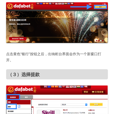
点击黄色“银行”按钮之后，出纳柜台界面会作为一个新窗口打
开。
（３）选择提款