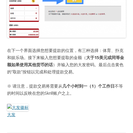
在下一个界面选择您想要提款的位置，有三种选择：体育、扑克
和娱乐场。接下来输入您想要提取的金额（
大于15美元或同等金
额如果使用其他货币的话
）并输入您的大发密码。最后点击黄色
的“取款”按钮以完成和处理提款交易。
※ 请注意，提款交易将需要从
几个小时到一（1）个工作日
不等
的时间以反映在您的Skrill账户之上。
大发