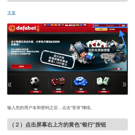
大发
输入您的用户名和密码之后，点击“登录”继续。
（２）点击屏幕右上方的黄色“银行”按钮