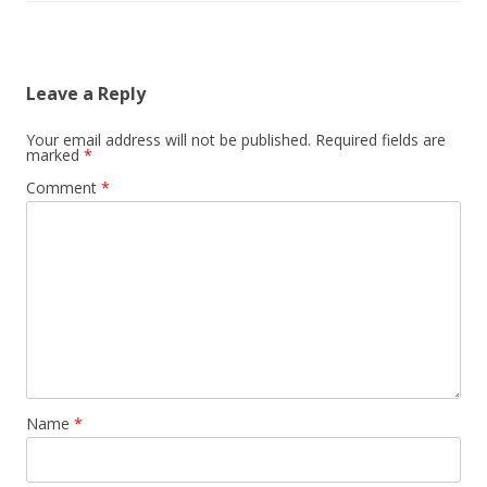
Leave a Reply
Your email address will not be published.
Required fields are
marked
*
Comment
*
Name
*