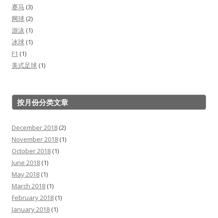
赛马
(3)
网球
(2)
游泳
(1)
冰球
(1)
F1
(1)
美式足球
(1)
按月份分类文章
December 2018
(2)
November 2018
(1)
October 2018
(1)
June 2018
(1)
May 2018
(1)
March 2018
(1)
February 2018
(1)
January 2018
(1)