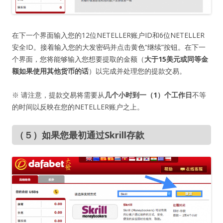
在下一个界面输入您的12位NETELLER账户ID和6位NETELLER
安全ID。接着输入您的大发密码并点击黄色“继续”按钮。在下一
个界面，您将能够输入您想要提取的金额（
大于15美元或同等金
额如果使用其他货币的话
）以完成并处理您的提款交易。
※ 请注意，提款交易将需要从
几个小时到一（1）个工作日
不等
的时间以反映在您的NETELLER账户之上。
（５）如果您最初通过Skrill存款