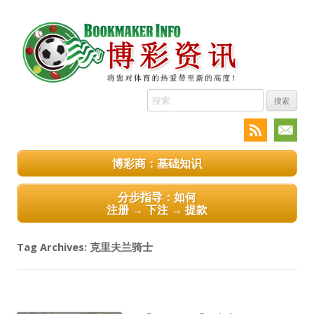
搜
索:
博彩商：基础知识
分步指导：如何
注册 → 下注 → 提款
Tag Archives:
克里夫兰骑士