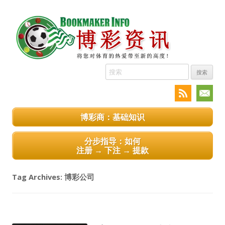
搜
索:
博彩商：基础知识
分步指导：如何
注册 → 下注 → 提款
Tag Archives:
博彩公司