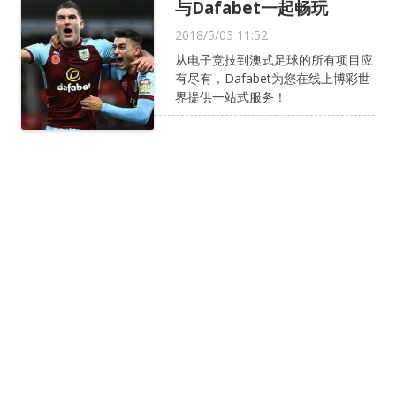
与Dafabet一起畅玩
2018/5/03 11:52
从电子竞技到澳式足球的所有项目应
有尽有，Dafabet为您在线上博彩世
界提供一站式服务！