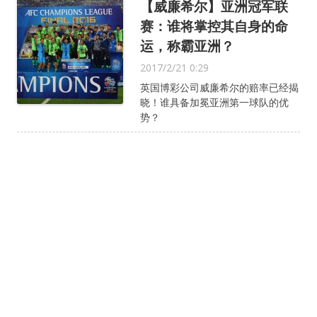
【威廉希尔】亚洲冠军联
赛：谁将掌控其自身的命
运，称霸亚洲？
2017/2/21 0:29
英国博彩公司威廉希尔的赔率已经揭
晓！谁具备加冕亚洲第一球队的优
势？