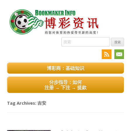
搜
索:
博彩商：基础知识
分步指导：如何
注册 → 下注 → 提款
Tag Archives:
吉安