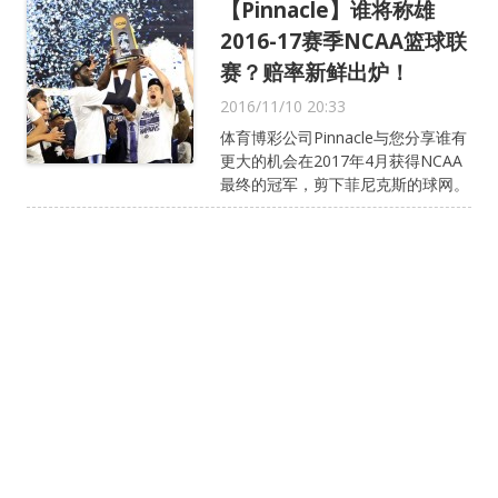
【Pinnacle】谁将称雄
2016-17赛季NCAA篮球联
赛？赔率新鲜出炉！
2016/11/10 20:33
体育博彩公司Pinnacle与您分享谁有
更大的机会在2017年4月获得NCAA
最终的冠军，剪下菲尼克斯的球网。