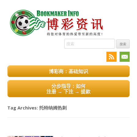
搜
索:
博彩商：基础知识
分步指导：如何
注册 → 下注 → 提款
Tag Archives:
托特纳姆热刺