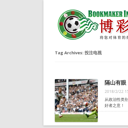
Tag Archives:
投注电视
隔山有眼
2018/2/22 1
从政治性类
好者之意！