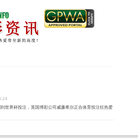
5:24
别到世界杯投注，英国博彩公司威廉希尔正合体育投注狂热爱