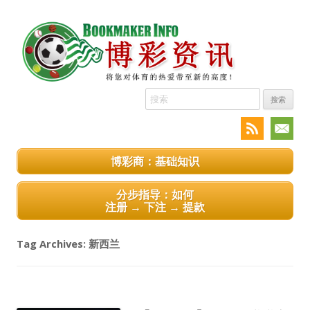
搜
索:
博彩商：基础知识
分步指导：如何
注册 → 下注 → 提款
Tag Archives:
新西兰