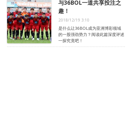
与36BOL一道共享投注之
趣！
2018/12/19 3:10
是什么让36BOL成为亚洲博彩领域
的一股强劲势力？阅读此篇深度评述
一探究竟吧！