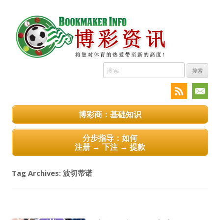
搜
索:
博彩商：基础知识
分步指导：如何
注册 → 下注 → 提款
Tag Archives:
波切蒂诺