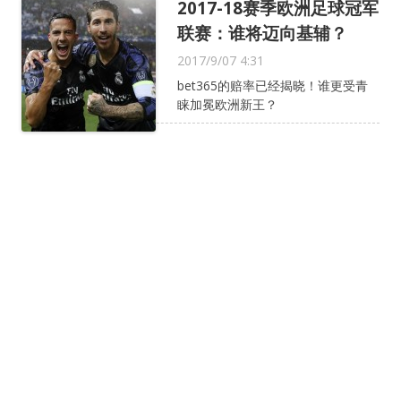
2017-18赛季欧洲足球冠军
联赛：谁将迈向基辅？
2017/9/07 4:31
bet365的赔率已经揭晓！谁更受青
睐加冕欧洲新王？