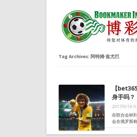
Tag Archives:
阿特姆·兹尤巴
【bet
身手吗？
2017/6/16 0
在联合会杯到
会在俄罗斯