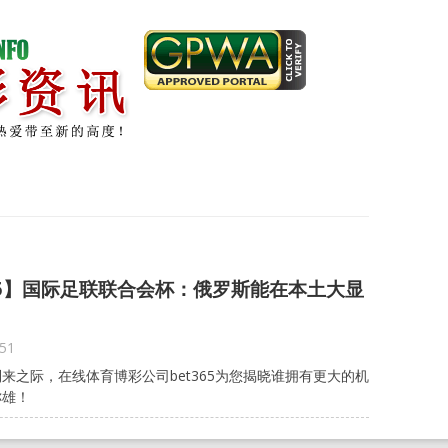
365】国际足联联合会杯：俄罗斯能在本土大显
:51
来之际，在线体育博彩公司bet365为您揭晓谁拥有更大的机
称雄！