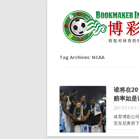
Tag Archives:
NCAA
谁将在20
赔率如是
2017/11/07 
体育博彩公司
安东尼奥剪