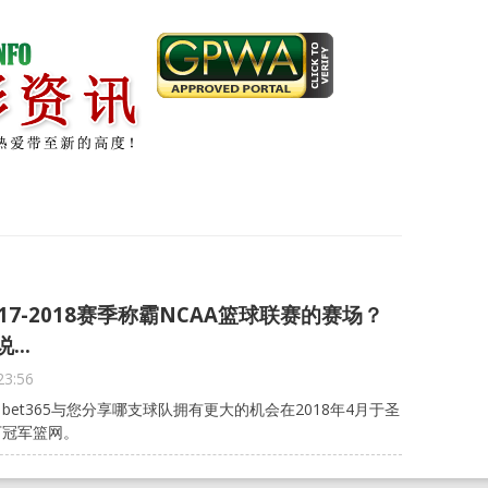
17-2018赛季称霸NCAA篮球联赛的赛场？
说…
23:56
bet365与您分享哪支球队拥有更大的机会在2018年4月于圣
下冠军篮网。