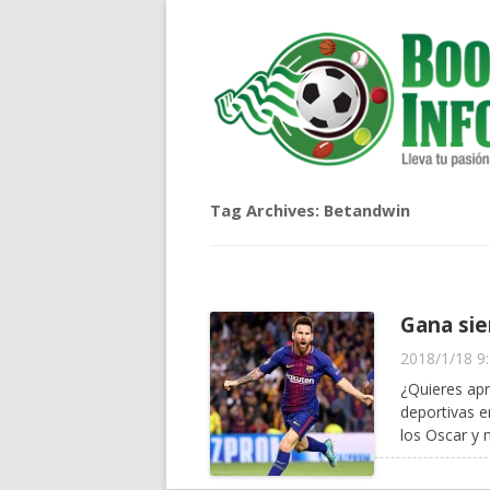
Tag Archives:
Betandwin
Gana si
2018/1/18 9
¿Quieres apr
deportivas e
los Oscar y 