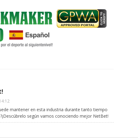
t!
14:12
ede mantener en esta industria durante tanto tiempo
o?¡Descúbrelo según vamos conociendo mejor NetBet!