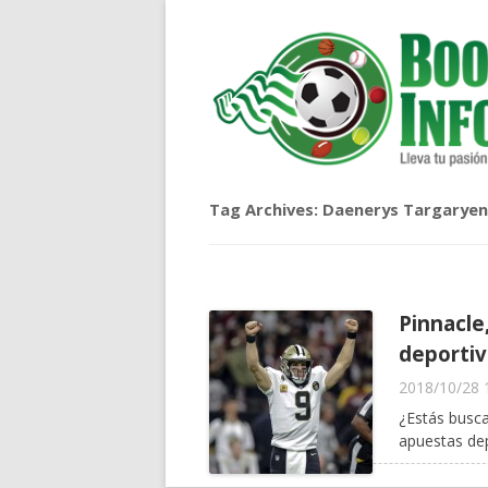
Tag Archives:
Daenerys Targaryen
Pinnacle
deportiv
2018/10/28 
¿Estás busca
apuestas dep