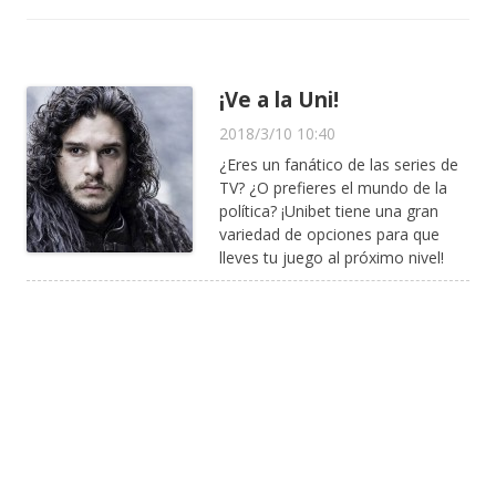
¡Ve a la Uni!
2018/3/10 10:40
¿Eres un fanático de las series de
TV? ¿O prefieres el mundo de la
política? ¡Unibet tiene una gran
variedad de opciones para que
lleves tu juego al próximo nivel!