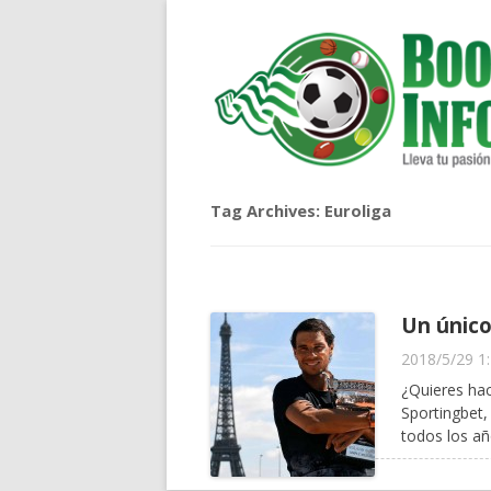
Tag Archives:
Euroliga
Un único
2018/5/29 1
¿Quieres hac
Sportingbet,
todos los añ