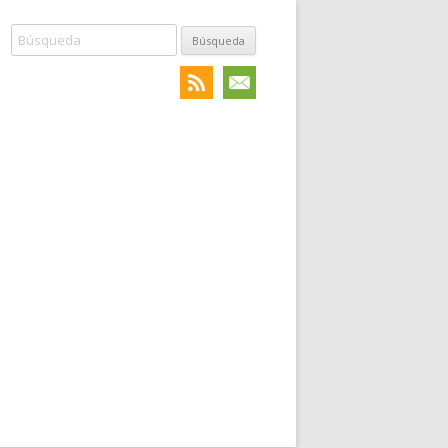
Búsqueda: