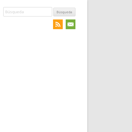
Búsqueda: