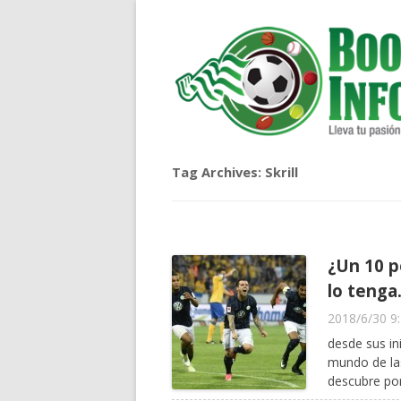
Tag Archives:
Skrill
¿Un 10 p
lo teng
2018/6/30 9
desde sus in
mundo de las
descubre po