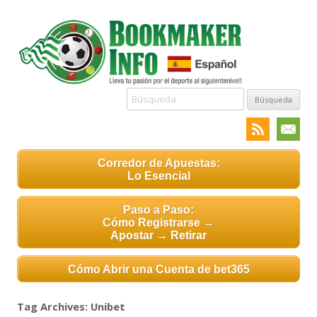
Búsqueda:
Corredor de Apuestas:
Lo Esencial
Paso a Paso:
Cómo Registrarse →
Apostar → Retirar
Cómo Abrir una Cuenta de bet365
Tag Archives:
Unibet