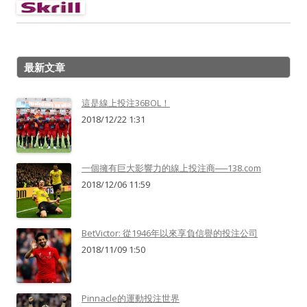
最新文章
這是線上投注36BOL！
2018/12/22 1:31
一個擁有巨大影響力的線上投注商──138.com
2018/12/06 11:59
BetVictor: 從1946年以來享負信譽的投注公司
2018/11/09 1:50
Pinnacle的運動投注世界