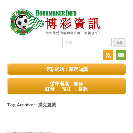
搜
尋:
博彩網站：基礎知識
循序漸進：如何
註冊 → 投注 → 提款
Tag Archives:
撲克遊戲