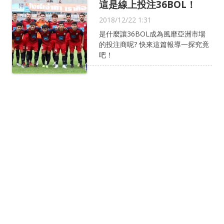
這是線上投注36BOL！
2018/12/22 1:31
是什麼讓36BOL成為風靡亞洲市場
的投注商呢? 快來這篇報導一探究竟
吧！