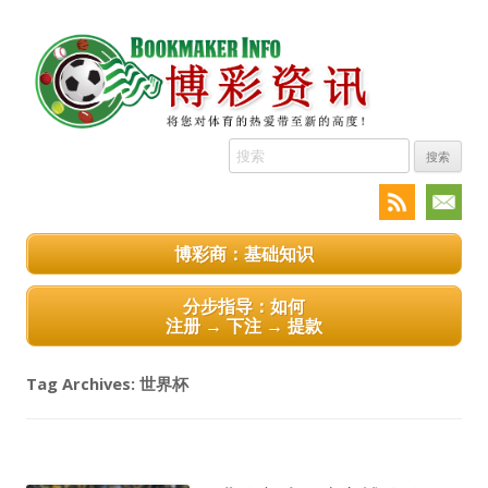
搜
索:
博彩商：基础知识
分步指导：如何
注册 → 下注 → 提款
Tag Archives:
世界杯