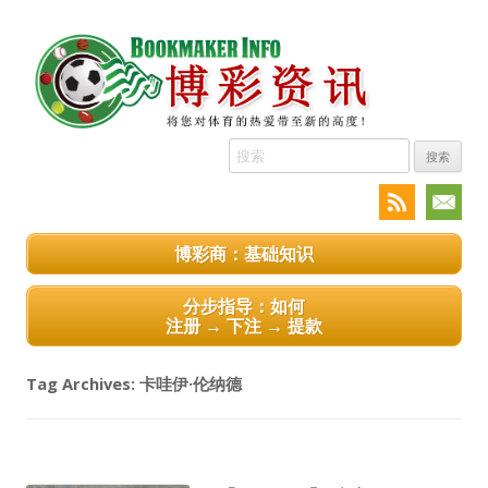
搜
索:
博彩商：基础知识
分步指导：如何
注册 → 下注 → 提款
Tag Archives:
卡哇伊·伦纳德