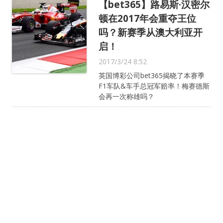
【bet365】路易斯·汉密尔
顿在2017年会重夺王位
吗？新赛季从澳大利亚开
启！
2017/3/24 8:52
英国博彩公司bet365揭晓了本赛季
F1车队&车手总冠军赔率！梅赛德斯
会再一次称雄吗？