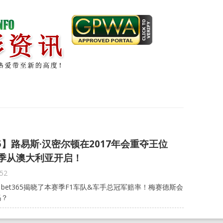
65】路易斯·汉密尔顿在2017年会重夺王位
季从澳大利亚开启！
:52
bet365揭晓了本赛季F1车队&车手总冠军赔率！梅赛德斯会
吗？