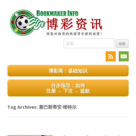
搜
索:
博彩商：基础知识
分步指导：如何
注册 → 下注 → 提款
Tag Archives:
塞巴斯蒂安·维特尔