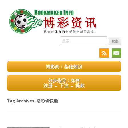
搜
索:
博彩商：基础知识
分步指导：如何
注册 → 下注 → 提款
Tag Archives:
洛杉矶快船