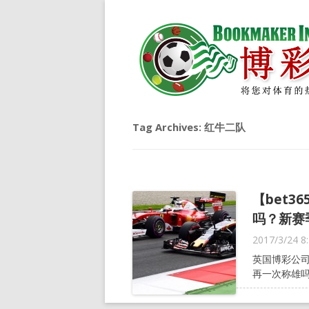
Tag Archives:
红牛二队
【bet3
吗？新赛
2017/3/24 8
英国博彩公司
再一次称雄