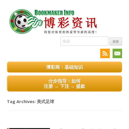
搜
索:
博彩商：基础知识
分步指导：如何
注册 → 下注 → 提款
Tag Archives:
美式足球