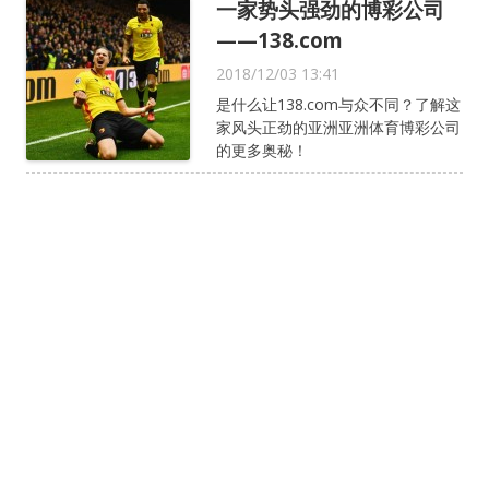
一家势头强劲的博彩公司
——138.com
2018/12/03 13:41
是什么让138.com与众不同？了解这
家风头正劲的亚洲亚洲体育博彩公司
的更多奥秘！