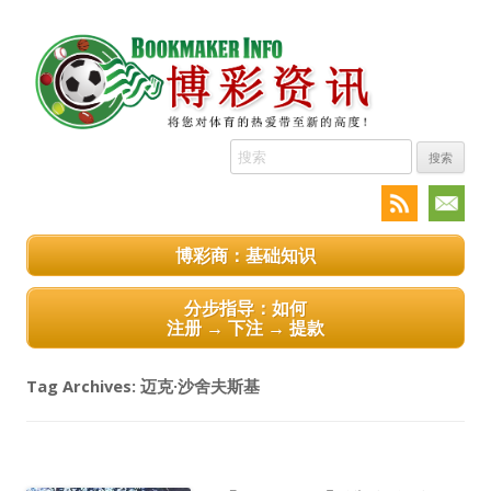
搜
索:
博彩商：基础知识
分步指导：如何
注册 → 下注 → 提款
Tag Archives:
迈克·沙舍夫斯基