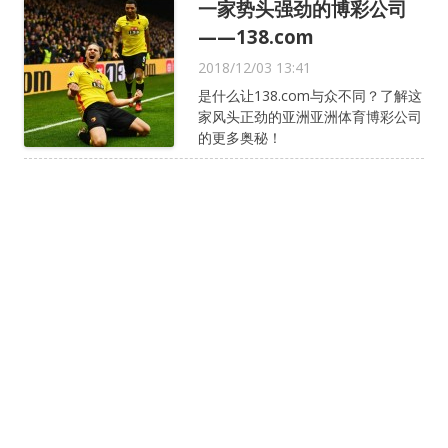
一家势头强劲的博彩公司
——138.com
2018/12/03 13:41
是什么让138.com与众不同？了解这
家风头正劲的亚洲亚洲体育博彩公司
的更多奥秘！