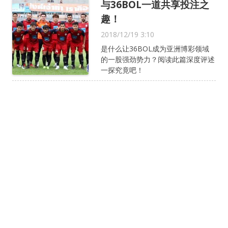
与36BOL一道共享投注之
趣！
2018/12/19 3:10
是什么让36BOL成为亚洲博彩领域
的一股强劲势力？阅读此篇深度评述
一探究竟吧！