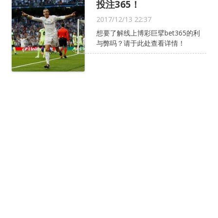
投注365！
2017/12/13 22:37
想要了解线上博彩巨擘bet365的利
与弊吗？请于此处查看详情！