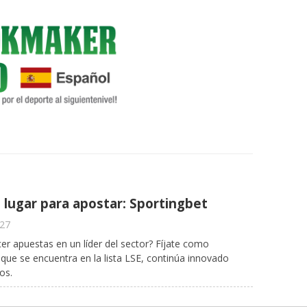
 lugar para apostar: Sportingbet
:27
er apuestas en un líder del sector? Fíjate como
 que se encuentra en la lista LSE, continúa innovado
os.