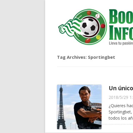
Tag Archives:
Sportingbet
Un único
2018/5/29 1
¿Quieres hac
Sportingbet,
todos los añ