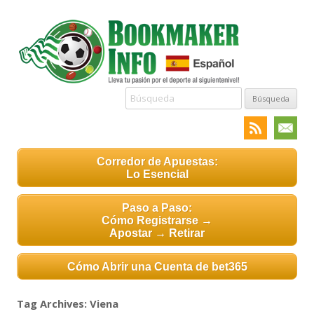
Búsqueda:
Corredor de Apuestas:
Lo Esencial
Paso a Paso:
Cómo Registrarse →
Apostar → Retirar
Cómo Abrir una Cuenta de bet365
Tag Archives:
Viena