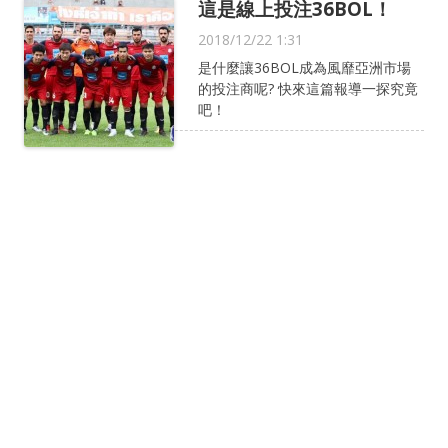
這是線上投注36BOL！
2018/12/22 1:31
是什麼讓36BOL成為風靡亞洲市場
的投注商呢? 快來這篇報導一探究竟
吧！