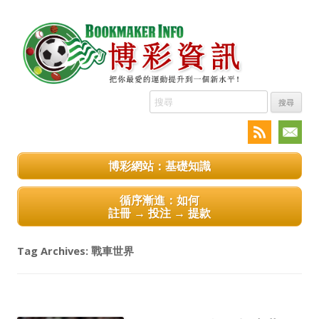
搜
尋:
博彩網站：基礎知識
循序漸進：如何
註冊 → 投注 → 提款
Tag Archives:
戰車世界