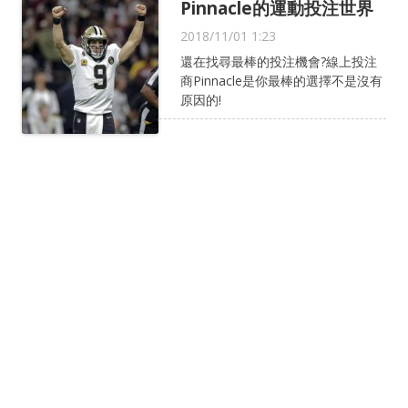
Pinnacle的運動投注世界
2018/11/01 1:23
還在找尋最棒的投注機會?線上投注
商Pinnacle是你最棒的選擇不是沒有
原因的!