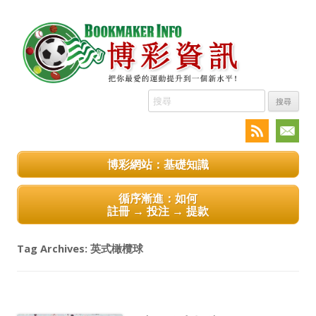
搜
尋:
博彩網站：基礎知識
循序漸進：如何
註冊 → 投注 → 提款
Tag Archives:
英式橄欖球