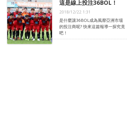
這是線上投注36BOL！
2018/12/22 1:31
是什麼讓36BOL成為風靡亞洲市場
的投注商呢? 快來這篇報導一探究竟
吧！