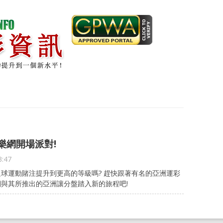
樂網開場派對!
3:47
球運動賭注提升到更高的等級嗎? 趕快跟著有名的亞洲運彩
與其所推出的亞洲讓分盤踏入新的旅程吧!