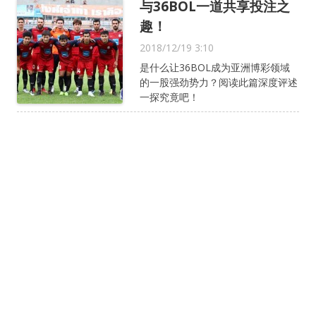
与36BOL一道共享投注之
趣！
2018/12/19 3:10
是什么让36BOL成为亚洲博彩领域
的一股强劲势力？阅读此篇深度评述
一探究竟吧！