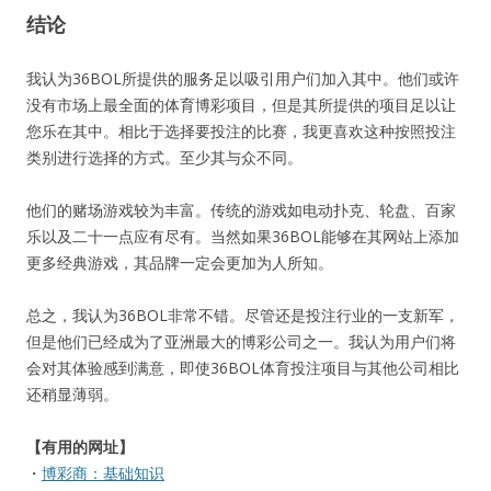
结论
我认为36BOL所提供的服务足以吸引用户们加入其中。他们或许
没有市场上最全面的体育博彩项目，但是其所提供的项目足以让
您乐在其中。相比于选择要投注的比赛，我更喜欢这种按照投注
类别进行选择的方式。至少其与众不同。
他们的赌场游戏较为丰富。传统的游戏如电动扑克、轮盘、百家
乐以及二十一点应有尽有。当然如果36BOL能够在其网站上添加
更多经典游戏，其品牌一定会更加为人所知。
总之，我认为36BOL非常不错。尽管还是投注行业的一支新军，
但是他们已经成为了亚洲最大的博彩公司之一。我认为用户们将
会对其体验感到满意，即使36BOL体育投注项目与其他公司相比
还稍显薄弱。
【有用的网址】
・
博彩商：基础知识