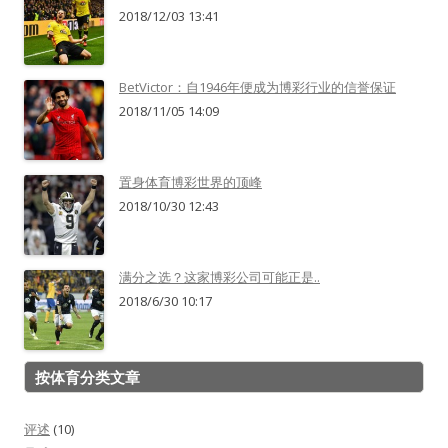
2018/12/03 13:41
BetVictor：自1946年便成为博彩行业的信誉保证
2018/11/05 14:09
置身体育博彩世界的顶峰
2018/10/30 12:43
满分之选？这家博彩公司可能正是..
2018/6/30 10:17
按体育分类文章
评述
(10)