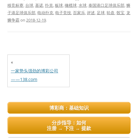
移竞标赛
,
台球
,
基诺
,
扑克
,
板球
,
橄榄球
,
水球
,
泰国港口足球俱乐部
,
狮
子港足球俱乐部
,
电动扑克
,
电子竞技
,
百家乐
,
评述
,
足球
,
轮盘
,
骰宝
,
龙
狮争霸
on
2018-12-19
.
Post navigation
«
一家势头强劲的博彩公司
——138.com
博彩商：基础知识
分步指导：如何
注册 → 下注 → 提款