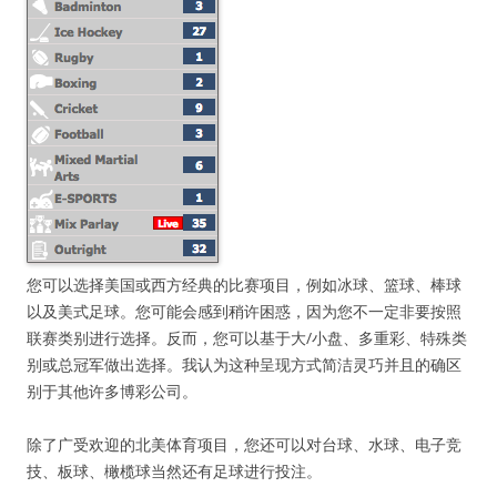
您可以选择美国或西方经典的比赛项目，例如冰球、篮球、棒球
以及美式足球。您可能会感到稍许困惑，因为您不一定非要按照
联赛类别进行选择。反而，您可以基于大/小盘、多重彩、特殊类
别或总冠军做出选择。我认为这种呈现方式简洁灵巧并且的确区
别于其他许多博彩公司。
除了广受欢迎的北美体育项目，您还可以对台球、水球、电子竞
技、板球、橄榄球当然还有足球进行投注。