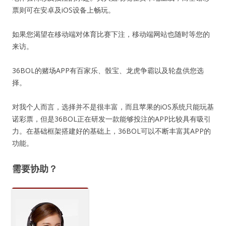
票则可在安卓及iOS设备上畅玩。
如果您渴望在移动端对体育比赛下注，移动端网站也随时等您的
来访。
36BOL的赌场APP有百家乐、骰宝、龙虎争霸以及轮盘供您选
择。
对我个人而言，选择并不是很丰富，而且苹果的iOS系统只能玩基
诺彩票，但是36BOL正在研发一款能够投注的APP比较具有吸引
力。在基础框架搭建好的基础上，36BOL可以不断丰富其APP的
功能。
需要协助？