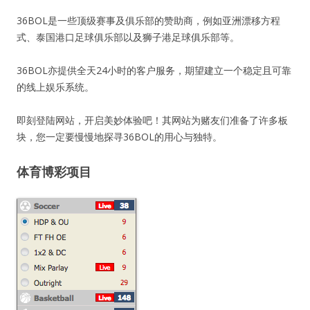
36BOL是一些顶级赛事及俱乐部的赞助商，例如亚洲漂移方程
式、泰国港口足球俱乐部以及狮子港足球俱乐部等。
36BOL亦提供全天24小时的客户服务，期望建立一个稳定且可靠
的线上娱乐系统。
即刻登陆网站，开启美妙体验吧！其网站为赌友们准备了许多板
块，您一定要慢慢地探寻36BOL的用心与独特。
体育博彩项目