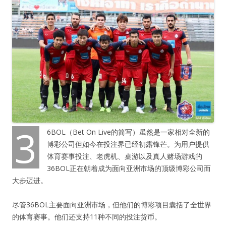
3
6BOL（Bet On Live的简写）虽然是一家相对全新的
博彩公司但如今在投注界已经初露锋芒。为用户提供
体育赛事投注、老虎机、桌游以及真人赌场游戏的
36BOL正在朝着成为面向亚洲市场的顶级博彩公司而
大步迈进。
尽管36BOL主要面向亚洲市场，但他们的博彩项目囊括了全世界
的体育赛事。他们还支持11种不同的投注货币。