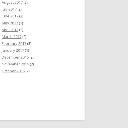
August 2017
(2)
July 2017
(2)
June 2017
(2)
May 2017
(1)
April 2017
(2)
March 2017
(2)
February 2017
(3)
January 2017
(1)
December 2016
(2)
November 2016
(2)
October 2016
(2)