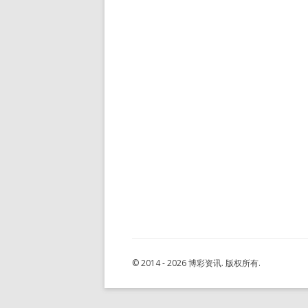
© 2014 - 2026 博彩资讯. 版权所有.