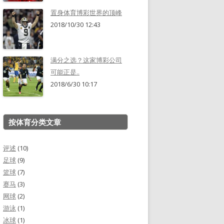
置身体育博彩世界的顶峰
2018/10/30 12:43
满分之选？这家博彩公司
可能正是..
2018/6/30 10:17
按体育分类文章
评述
(10)
足球
(9)
篮球
(7)
赛马
(3)
网球
(2)
游泳
(1)
冰球
(1)