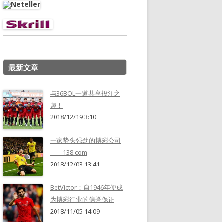
最新文章
与36BOL一道共享投注之
趣！
2018/12/19 3:10
一家势头强劲的博彩公司
——138.com
2018/12/03 13:41
BetVictor：自1946年便成
为博彩行业的信誉保证
2018/11/05 14:09