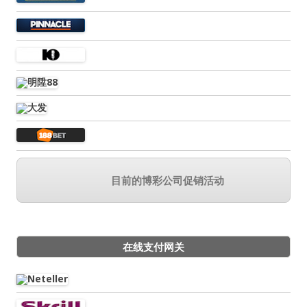
目前的博彩公司促销活动
在线支付网关