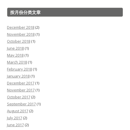
按月份分类文章
December 2018
(2)
November 2018
(1)
October 2018
(1)
June 2018
(1)
May 2018
(1)
March 2018
(1)
February 2018
(1)
January 2018
(1)
December 2017
(1)
November 2017
(1)
October 2017
(2)
September 2017
(1)
August 2017
(2)
July 2017
(2)
June 2017
(2)