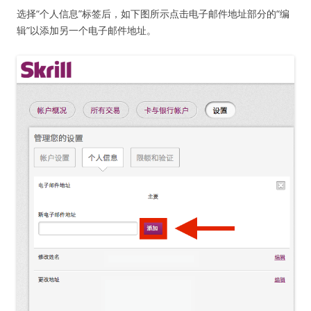
选择“个人信息”标签后，如下图所示点击电子邮件地址部分的“编
辑”以添加另一个电子邮件地址。