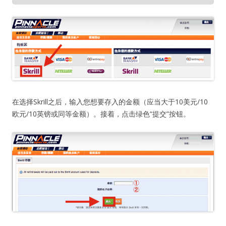
在选择Skrill之后，输入您想要存入的金额（应当大于10美元/10
欧元/10英镑或同等金额）。接着，点击绿色“提交”按钮。