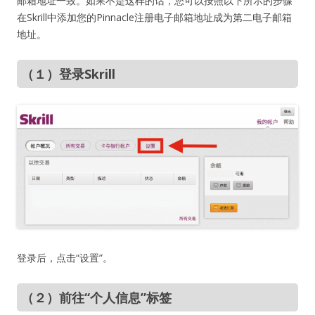
邮箱地址一致。如果不是这样的话，您可以按照以下所示的步骤
在Skrill中添加您的Pinnacle注册电子邮箱地址成为第二电子邮箱
地址。
（１）登录Skrill
登录后，点击“设置”。
（２）前往“个人信息”标签