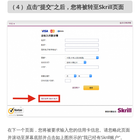
（４）点击“提交”之后，您将被转至Skrill页面
在下一个页面，您将被要求输入您的信用卡信息。请忽略此页面
并滚动至屏幕底部并点击如上图所示的“我已经有Skrill账户”。