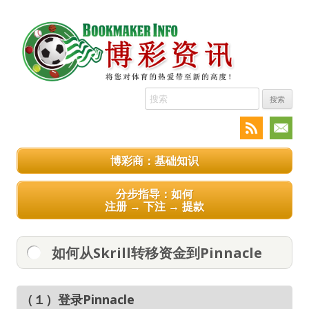
搜
索:
博彩商：基础知识
分步指导：如何
注册 → 下注 → 提款
如何从Skrill转移资金到Pinnacle
（１）登录Pinnacle