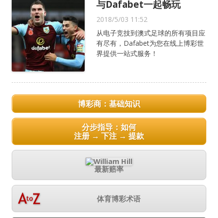
与Dafabet一起畅玩
2018/5/03 11:52
从电子竞技到澳式足球的所有项目应
有尽有，Dafabet为您在线上博彩世
界提供一站式服务！
博彩商：基础知识
分步指导：如何
注册 → 下注 → 提款
最新赔率
体育博彩术语