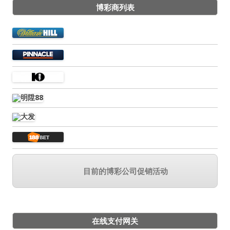
博彩商列表
目前的博彩公司促销活动
在线支付网关