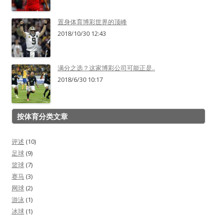
置身体育博彩世界的顶峰
2018/10/30 12:43
满分之选？这家博彩公司可能正是..
2018/6/30 10:17
按体育分类文章
评述
(10)
足球
(9)
篮球
(7)
赛马
(3)
网球
(2)
游泳
(1)
冰球
(1)