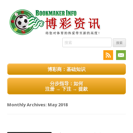
搜
索:
博彩商：基础知识
分步指导：如何
注册 → 下注 → 提款
Monthly Archives:
May 2018