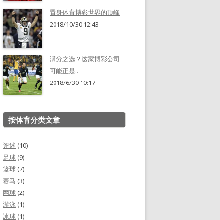
置身体育博彩世界的顶峰
2018/10/30 12:43
满分之选？这家博彩公司
可能正是..
2018/6/30 10:17
按体育分类文章
评述
(10)
足球
(9)
篮球
(7)
赛马
(3)
网球
(2)
游泳
(1)
冰球
(1)