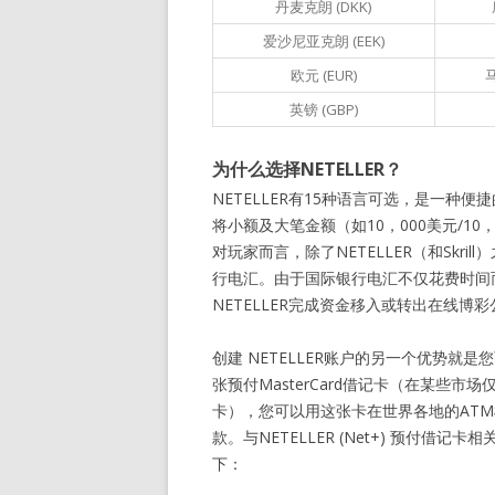
丹麦克朗 (DKK)
爱沙尼亚克朗 (EEK)
欧元 (EUR)
英镑 (GBP)
为什么选择NETELLER？
NETELLER有15种语言可选，是一
将小额及大笔金额（如10，000美元/10
对玩家而言，除了NETELLER（和Skr
行电汇。由于国际银行电汇不仅花费时间
NETELLER完成资金移入或转出在线博
创建 NETELLER账户的另一个优势就是
张预付MasterCard借记卡（在某些市场仅提
卡），您可以用这张卡在世界各地的AT
款。与NETELLER (Net+) 预付借记
下：