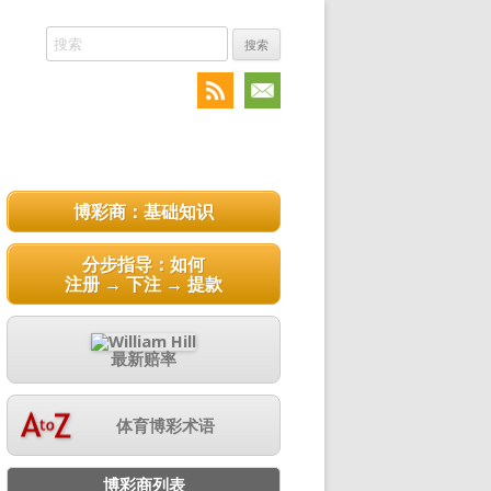
搜
索:
博彩商：基础知识
分步指导：如何
注册 → 下注 → 提款
最新赔率
体育博彩术语
博彩商列表