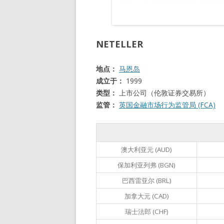
NETELLER
地点：
马恩岛
成立于：
1999
类型：
上市公司（伦敦证券交易所）
监管：
英国金融市场行为监管局 (FCA)
澳大利亚元 (AUD)
保加利亚列弗 (BGN)
巴西雷亚尔 (BRL)
加拿大元 (CAD)
瑞士法郎 (CHF)