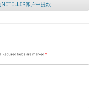
NETELLER账户中提款
.
Required fields are marked
*