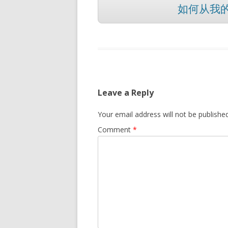
如何从我的
Leave a Reply
Your email address will not be published
Comment
*