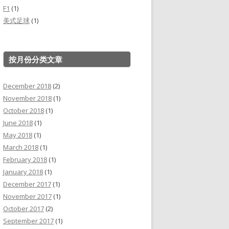
F1
(1)
美式足球
(1)
按月份分类文章
December 2018
(2)
November 2018
(1)
October 2018
(1)
June 2018
(1)
May 2018
(1)
March 2018
(1)
February 2018
(1)
January 2018
(1)
December 2017
(1)
November 2017
(1)
October 2017
(2)
September 2017
(1)