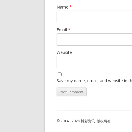
Name
*
Email
*
Website
Save my name, email, and website in th
© 2014 - 2026 博彩资讯. 版权所有.