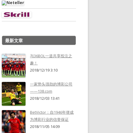
最新文章
与36BOL一道共享投注之
趣！
2018/12/19 3:10
一家势头强劲的博彩公司
——138.com
2018/12/03 13:41
BetVictor：自1946年便成
为博彩行业的信誉保证
2018/11/05 14:09