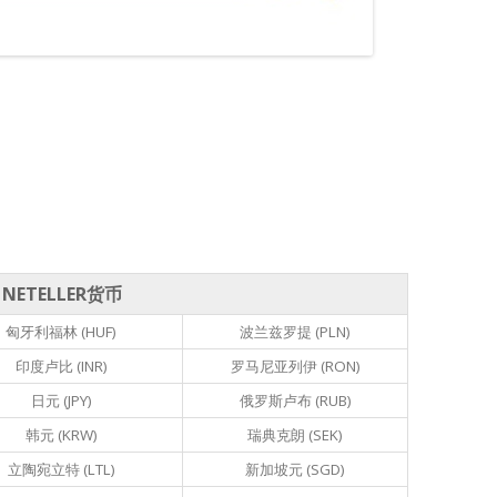
NETELLER货币
匈牙利福林 (HUF)
波兰兹罗提 (PLN)
印度卢比 (INR)
罗马尼亚列伊 (RON)
日元 (JPY)
俄罗斯卢布 (RUB)
韩元 (KRW)
瑞典克朗 (SEK)
立陶宛立特 (LTL)
新加坡元 (SGD)