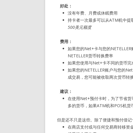
好处：
没有年费、月费或休眠费用
持卡者一次最多可以从ATM机中提
500美元额度
费用：
如果您的Net+卡与您的NETELLE
NETELLER货币转换费率
如果您使用与Net+卡不同的货币完成
如果您的NETELLER账户与您的
成交易，您可能被收取两次货币转
建议：
在使用Net+预付卡时，为了节省货
多的货币，如果ATM机和POS机货
但是还不只是这些。除了便捷和预付借记卡
在商店支付或与任何交易商转移资