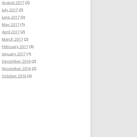
August 2017
(2)
July 2017
(2)
June 2017
(2)
May 2017
(1)
April 2017
(2)
March 2017
(2)
February 2017
(3)
January 2017
(1)
December 2016
(2)
November 2016
(2)
October 2016
(2)