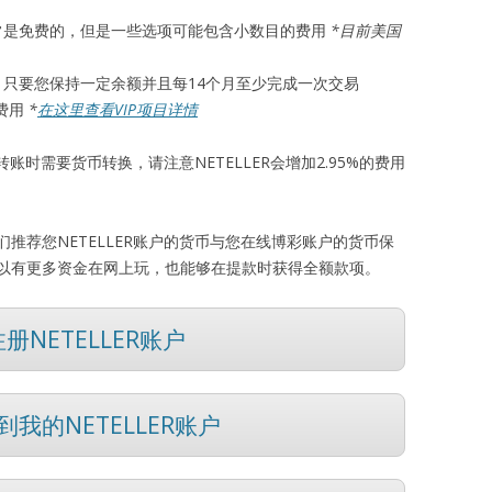
户通常是免费的，但是一些选项可能包含小数目的费用
*目前美国
的，只要您保持一定余额并且每14个月至少完成一次交易
换费用
*
在这里查看VIP项目详情
转账时需要货币转换，请注意NETELLER会增加2.95%的费用
推荐您NETELLER账户的货币与您在线博彩账户的货币保
以有更多资金在网上玩，也能够在提款时获得全额款项。
册NETELLER账户
我的NETELLER账户