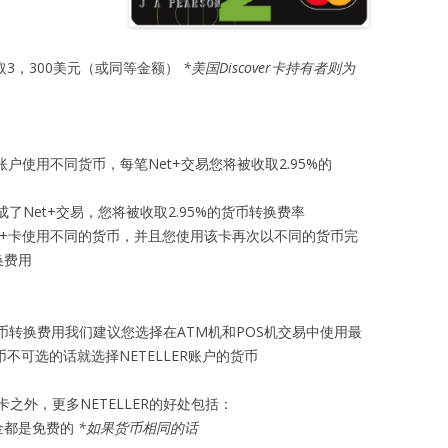
取3，300美元（或同等金额）
*美国Discover卡持有者则为
R账户使用不同货币，每笔Net+交易您将被收取2.95%的
了Net+交易，您将被收取2.95%的货币转换费率
Net+卡使用不同的货币，并且您使用该卡再次以不同的货币完
换费用
币转换费用我们建议您选择在ATM机和POS机交易中使用最
币不可选的话就选择NETELLER账户的货币
之外，更多NETELLER的好处包括：
金都是免费的
*如果货币相同的话